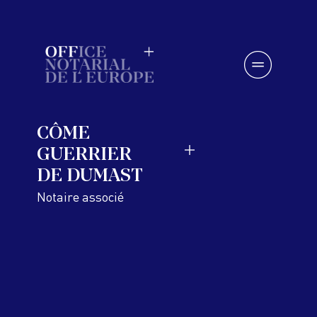
Skip
to
content
CÔME
GUERRIER
DE DUMAST
Notaire associé