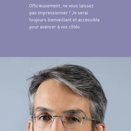
Officieusement, ne vous laissez
pas impressionner ! Je serai
toujours bienveillant et accessible
pour avancer à vos côtés