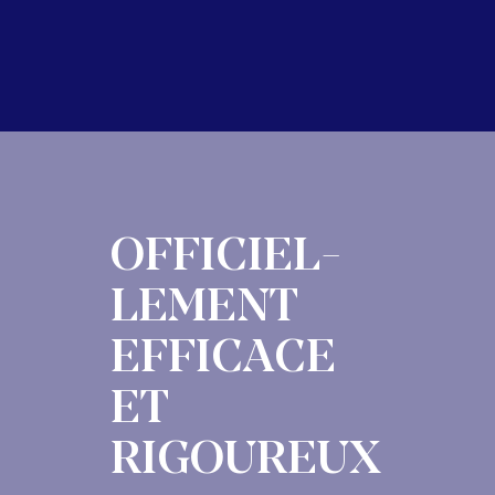
OFFICIEL-
LEMENT
EFFICACE
ET
RIGOUREUX