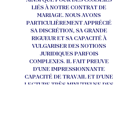
AINSI QUE POUR DES CONSEILS
LIÉS À NOTRE CONTRAT DE
MARIAGE. NOUS AVONS
PARTICULIÈREMENT APPRÉCIÉ
SA DISCRÉTION, SA GRANDE
RIGUEUR ET SA CAPACITÉ À
VULGARISER DES NOTIONS
JURIDIQUES PARFOIS
COMPLEXES. IL FAIT PREUVE
D’UNE IMPRESSIONNANTE
CAPACITÉ DE TRAVAIL ET D’UNE
LECTURE TRÈS MINUTIEUSE DES
DOSSIERS. TOUJOURS CALME ET
COURTOIS, IL SAIT AUSSI
DÉFENDRE FERMEMENT NOS
INTÉRÊTS LORSQUE C’EST
NÉCESSAIRE. UN NOTAIRE
COMPÉTENT, SOURIANT ET