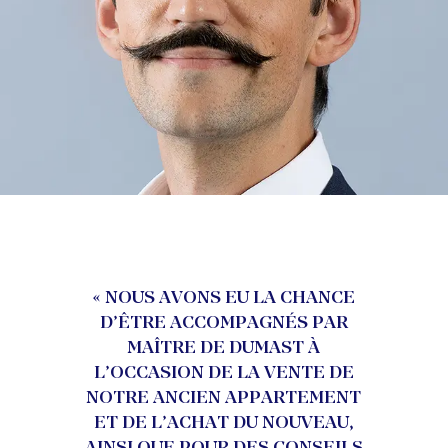
« NOUS AVONS EU LA CHANCE
D’ÊTRE ACCOMPAGNÉS PAR
MAÎTRE DE DUMAST À
L’OCCASION DE LA VENTE DE
NOTRE ANCIEN APPARTEMENT
ET DE L’ACHAT DU NOUVEAU,