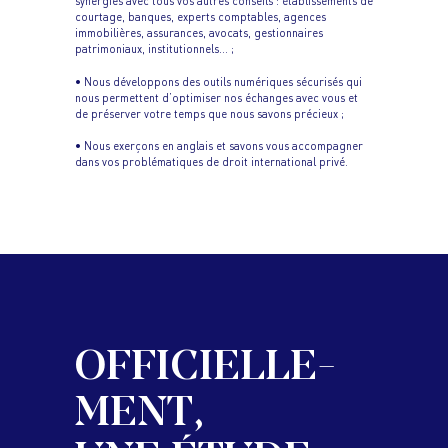
synergies avec tous vos autres conseils : établissements de
courtage, banques, experts comptables, agences
immobilières, assurances, avocats, gestionnaires
patrimoniaux, institutionnels… ;
• Nous développons des outils numériques sécurisés qui
nous permettent d’optimiser nos échanges avec vous et
de préserver votre temps que nous savons précieux ;
• Nous exerçons en anglais et savons vous accompagner
dans vos problématiques de droit international privé.
OFFICIELLE-
MENT,