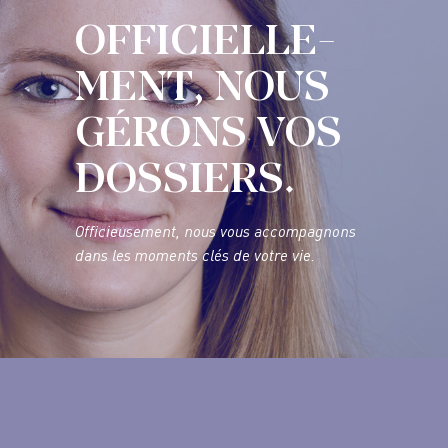
OFFICIELLE-
MENT, NOUS
GÉRONS VOS
DOSSIERS.
Officieusement, nous vous accompagnons
dans les moments clés de votre vie.