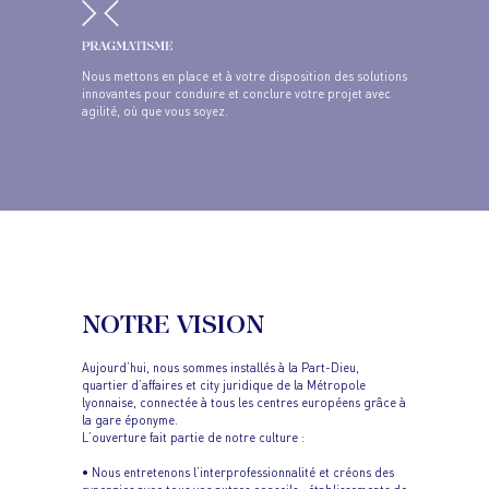
Nous mettons en place et à votre disposition des solutions
innovantes pour conduire et conclure votre projet avec
agilité, où que vous soyez.
NOTRE VISION
Aujourd’hui, nous sommes installés à la Part-Dieu,
quartier d’affaires et city juridique de la Métropole
lyonnaise, connectée à tous les centres européens grâce à
la gare éponyme.
L’ouverture fait partie de notre culture :
• Nous entretenons l’interprofessionnalité et créons des