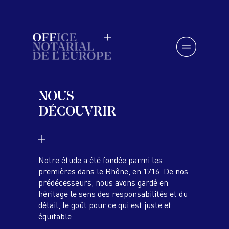
Skip
to
content
NOUS
DÉCOUVRIR
Notre étude a été fondée parmi les
premières dans le Rhône, en 1716. De nos
prédécesseurs, nous avons gardé en
héritage le sens des responsabilités et du
détail, le goût pour ce qui est juste et
équitable.