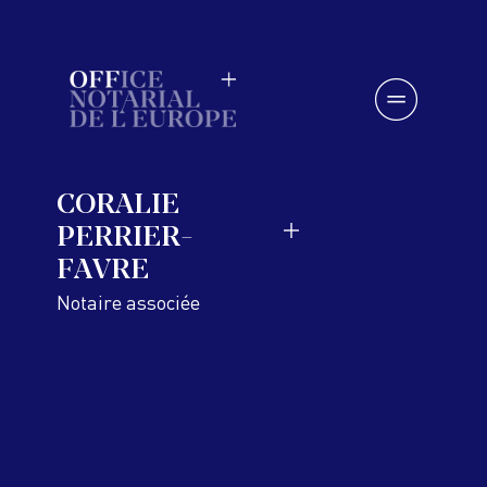
Skip
to
content
CORALIE
PERRIER-
FAVRE
Notaire associée